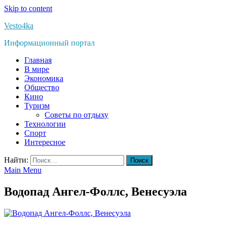
Skip to content
Vesto4ka
Информационный портал
Главная
В мире
Экономика
Общество
Кино
Туризм
Советы по отдыху
Технологии
Спорт
Интересное
Найти:
Main Menu
Водопад Ангел-Фоллс, Венесуэла