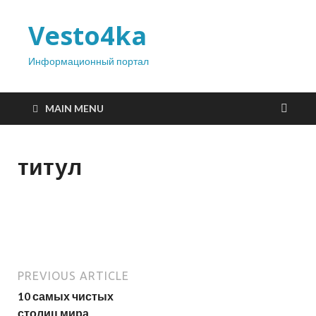
Vesto4ka
Информационный портал
MAIN MENU
титул
PREVIOUS ARTICLE
10 самых чистых
столиц мира