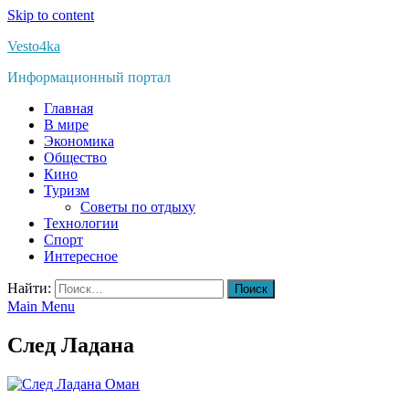
Skip to content
Vesto4ka
Информационный портал
Главная
В мире
Экономика
Общество
Кино
Туризм
Советы по отдыху
Технологии
Спорт
Интересное
Найти:
Main Menu
След Ладана