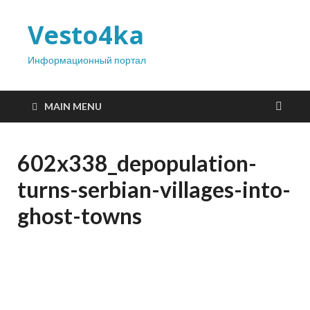
Vesto4ka
Информационный портал
MAIN MENU
602x338_depopulation-
turns-serbian-villages-into-
ghost-towns