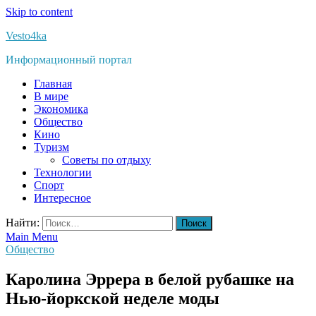
Skip to content
Vesto4ka
Информационный портал
Главная
В мире
Экономика
Общество
Кино
Туризм
Советы по отдыху
Технологии
Спорт
Интересное
Найти:
Main Menu
Общество
Каролина Эррера в белой рубашке на
Нью-йоркской неделе моды