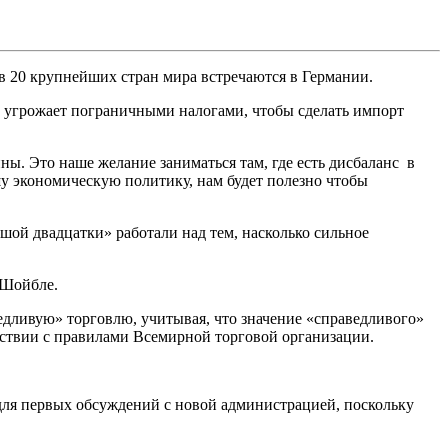
 20 крупнейших стран мира встречаются в Германии.
 угрожает пограничными налогами, чтобы сделать импорт
. Это наше желание заниматься там, где есть дисбаланс в
шу экономическую политику, нам будет полезно чтобы
ой двадцатки» работали над тем, насколько сильное
 Шойбле.
дливую» торговлю, учитывая, что значение «справедливого»
етствии с правилами Всемирной торговой организации.
 для первых обсуждений с новой администрацией, поскольку