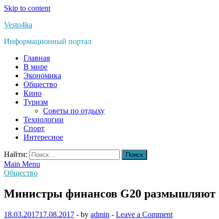
Skip to content
Vesto4ka
Информационный портал
Главная
В мире
Экономика
Общество
Кино
Туризм
Советы по отдыху
Технологии
Спорт
Интересное
Найти:
Main Menu
Общество
Министры финансов G20 размышляют н
18.03.2017
17.08.2017
-
by
admin
-
Leave a Comment