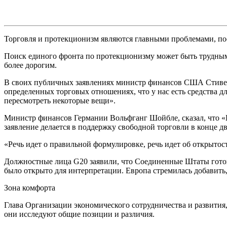
Торговля и протекционизм являются главными проблемами, по
Поиск единого фронта по протекционизму может быть трудным
более дорогим.
В своих публичных заявлениях министр финансов США Стивен М
определенных торговых отношениях, что у нас есть средства д
пересмотреть некоторые вещи».
Министр финансов Германии Вольфганг Шойбле, сказал, что «Н
заявление делается в поддержку свободной торговли в конце д
«Речь идет о правильной формулировке, речь идет об открыто
Должностные лица G20 заявили, что Соединенные Штаты готов
было открыто для интерпретации. Европа стремилась добавить
Зона комфорта
Глава Организации экономического сотрудничества и развития,
они исследуют общие позиции и различия.