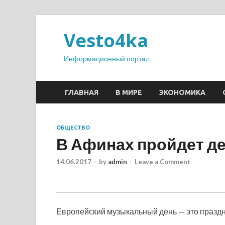
Vesto4ka
Информационный портал
ГЛАВНАЯ
В МИРЕ
ЭКОНОМИКА
ОБЩЕСТВО
В Афинах пройдет д
14.06.2017
-
by
admin
-
Leave a Comment
Европейский музыкальный день — это праздн