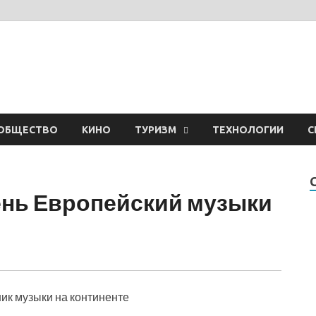
ОБЩЕСТВО
КИНО
ТУРИЗМ
ТЕХНОЛОГИИ
С
ень Европейский музыки
ик музыки на континенте