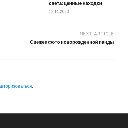
света: ценные находки
12.11.2020
NEXT ARTICLE
Свежее фото новорожденной панды
авторизоваться
.