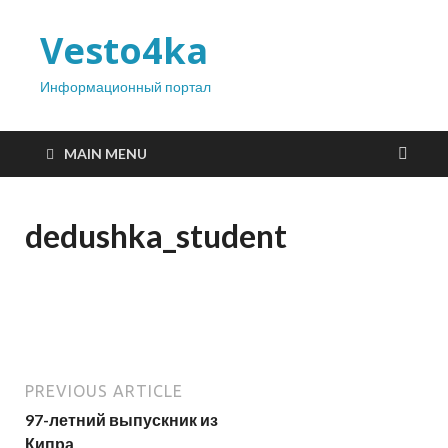
Vesto4ka
Информационный портал
MAIN MENU
dedushka_student
PREVIOUS ARTICLE
97-летний выпускник из
Кипра