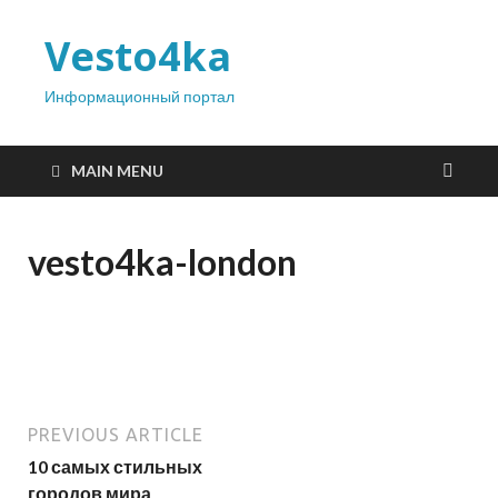
Vesto4ka
Информационный портал
MAIN MENU
vesto4ka-london
PREVIOUS ARTICLE
10 самых стильных
городов мира