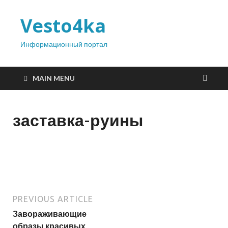
Vesto4ka
Информационный портал
MAIN MENU
заставка-руины
PREVIOUS ARTICLE
Завораживающие
образы красивых