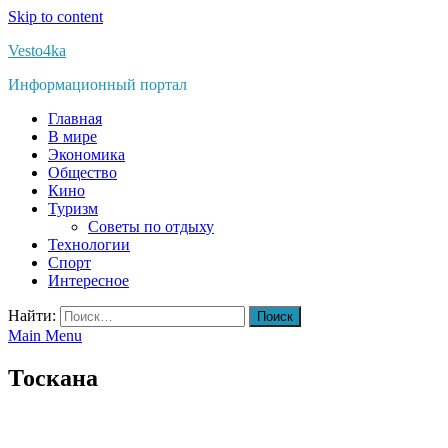
Skip to content
Vesto4ka
Информационный портал
Главная
В мире
Экономика
Общество
Кино
Туризм
Советы по отдыху
Технологии
Спорт
Интересное
Найти:
Main Menu
Тоскана