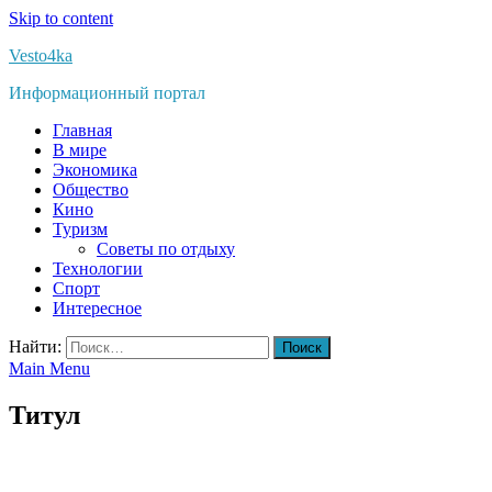
Skip to content
Vesto4ka
Информационный портал
Главная
В мире
Экономика
Общество
Кино
Туризм
Советы по отдыху
Технологии
Спорт
Интересное
Найти:
Main Menu
Титул