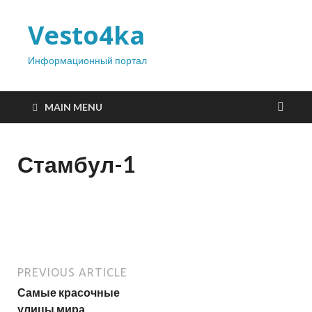
Vesto4ka
Информационный портал
MAIN MENU
Стамбул-1
PREVIOUS ARTICLE
Самые красочные
улицы мира