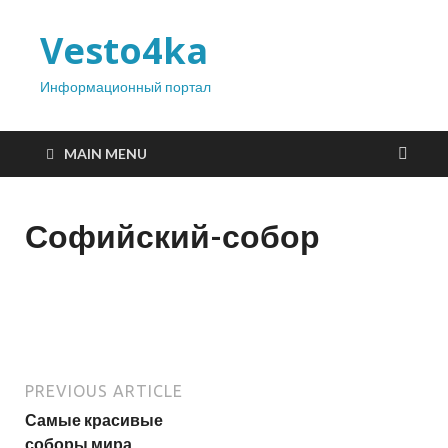
Vesto4ka
Информационный портал
MAIN MENU
Софийский-собор
PREVIOUS ARTICLE
Самые красивые
соборы мира