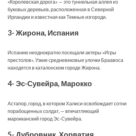
«Королевская дорога» — это туннельная аллея из
буковых деревьев, расположенная в Северной
Ирландии и известная как Темные изгороди.
3- Жирона, Испания
Испанию неоднократно посещали актеры «Игры
престолов». Узкие средневековые улочки Браавоса
находятся в каталонском городе Жирона.
4- Эс-Сувейра, Марокко
Астапор, город, в котором Халиси освобождает сотни
порабощенных солдат, — впечатляющий
марокканский город Эс-Сувейра.
5- Дубровник, Хорватия