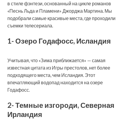
в стиле фэнтези, основанный на цикле романов
«Песнь Льда и Пламени» Джорджа Мартина. Мы
подобрали самые красивые места, где проходили
съемки телесериала.
1- Озеро Годафосс, Исландия
Учитывая, что «Зима приближается» — самая
известная цитата из Игры престолов, нет более
подходящего места, чем Исландия. Этот
впечатляющий водопад находится на озере
Годафосс.
2- Темные изгороди, Северная
Ирландия