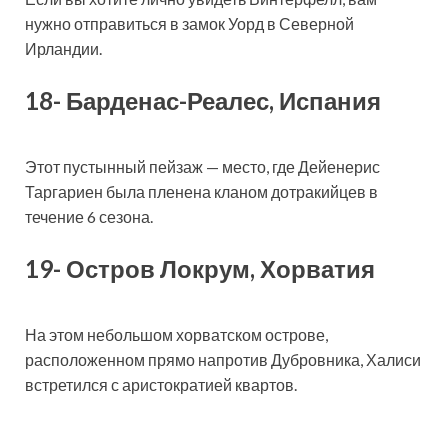
нужно отправиться в замок Уорд в Северной
Ирландии.
18- Барденас-Реалес, Испания
Этот пустынный пейзаж — место, где Дейенерис
Таргариен была пленена кланом дотракийцев в
течение 6 сезона.
19- Остров Локрум, Хорватия
На этом небольшом хорватском острове,
расположенном прямо напротив Дубровника, Халиси
встретился с аристократией квартов.