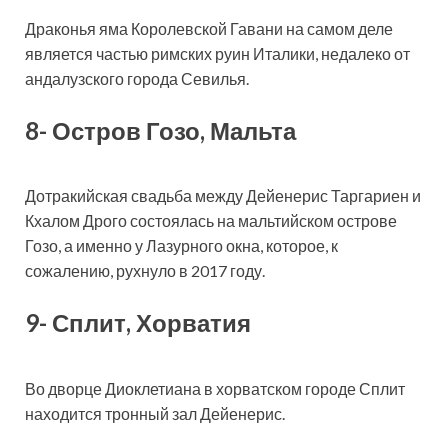
Драконья яма Королевской Гавани на самом деле
является частью римских руин Италики, недалеко от
андалузского города Севилья.
8- Остров Гозо, Мальта
Дотракийская свадьба между Дейенерис Таргариен и
Кхалом Дрого состоялась на мальтийском острове
Гозо, а именно у Лазурного окна, которое, к
сожалению, рухнуло в 2017 году.
9- Сплит, Хорватия
Во дворце Диоклетиана в хорватском городе Сплит
находится тронный зал Дейенерис.