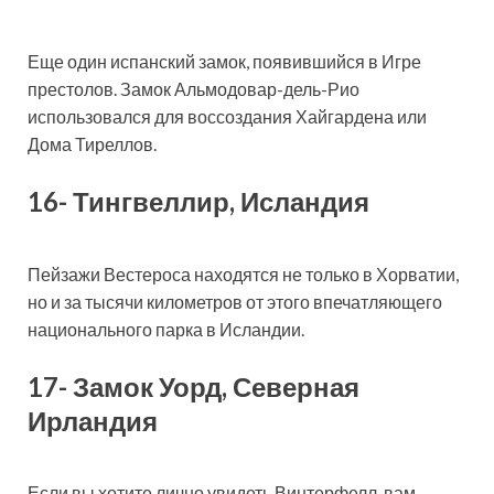
Еще один испанский замок, появившийся в Игре
престолов. Замок Альмодовар-дель-Рио
использовался для воссоздания Хайгардена или
Дома Тиреллов.
16- Тингвеллир, Исландия
Пейзажи Вестероса находятся не только в Хорватии,
но и за тысячи километров от этого впечатляющего
национального парка в Исландии.
17- Замок Уорд, Северная
Ирландия
Если вы хотите лично увидеть Винтерфелл, вам