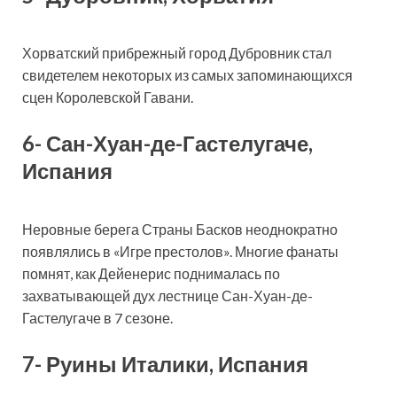
Хорватский прибрежный город Дубровник стал
свидетелем некоторых из самых запоминающихся
сцен Королевской Гавани.
6- Сан-Хуан-де-Гастелугаче,
Испания
Неровные берега Страны Басков неоднократно
появлялись в «Игре престолов». Многие фанаты
помнят, как Дейенерис поднималась по
захватывающей дух лестнице Сан-Хуан-де-
Гастелугаче в 7 сезоне.
7- Руины Италики, Испания