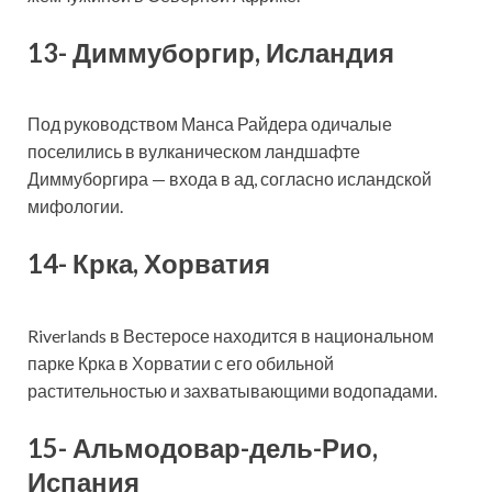
13- Диммуборгир, Исландия
Под руководством Манса Райдера одичалые
поселились в вулканическом ландшафте
Диммуборгира — входа в ад, согласно исландской
мифологии.
14- Крка, Хорватия
Riverlands в Вестеросе находится в национальном
парке Крка в Хорватии с его обильной
растительностью и захватывающими водопадами.
15- Альмодовар-дель-Рио,
Испания