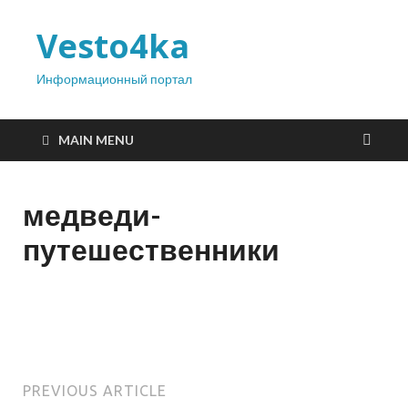
Vesto4ka
Информационный портал
MAIN MENU
медведи-
путешественники
PREVIOUS ARTICLE