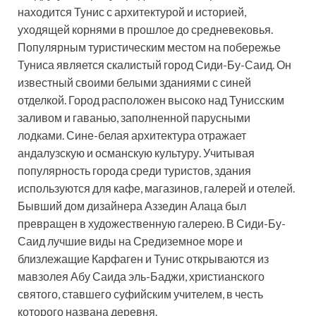
находится Тунис с архитектурой и историей,
уходящей корнями в прошлое до средневековья.
Популярным туристическим местом на побережье
Туниса является скалистый город Сиди-Бу-Саид. Он
известный своими белыми зданиями с синей
отделкой. Город расположен высоко над Тунисским
заливом и гаванью, заполненной парусными
лодками. Сине-белая архитектура отражает
андалузскую и османскую культуру. Учитывая
популярность города среди туристов, здания
используются для кафе, магазинов, галерей и отелей.
Бывший дом дизайнера Аззедин Алаца был
превращен в художественную галерею. В Сиди-Бу-
Саид лучшие виды на Средиземное море и
близлежащие Карфаген и Тунис открываются из
мавзолея Абу Саида эль-Баджи, христианского
святого, ставшего суфийским учителем, в честь
которого названа деревня.