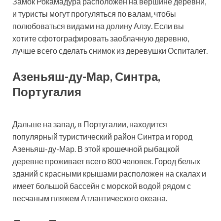
Замок Рокамадура расположен на вершине деревни,
и туристы могут прогуляться по валам, чтобы
полюбоваться видами на долину Алзу. Если вы
хотите сфотографировать заоблачную деревню,
лучше всего сделать снимок из деревушки Оспиталет.
Азеньяш-ду-Мар, Синтра,
Португалия
Дальше на запад, в Португалии, находится
популярный туристический район Синтра и город
Азеньяш-ду-Мар. В этой крошечной рыбацкой
деревне проживает всего 800 человек. Город белых
зданий с красными крышами расположен на скалах и
имеет большой бассейн с морской водой рядом с
песчаным пляжем Атлантического океана.