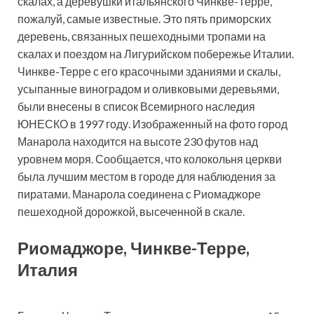
скалах, а деревушки итальянского Чинкве-Терре,
пожалуй, самые известные. Это пять приморских
деревень, связанных пешеходными тропами на
скалах и поездом на Лигурийском побережье Италии.
Чинкве-Терре с его красочными зданиями и скалы,
усыпанные виноградом и оливковыми деревьями,
были внесены в список Всемирного наследия
ЮНЕСКО в 1997 году. Изображенный на фото город
Манарола находится на высоте 230 футов над
уровнем моря. Сообщается, что колокольня церкви
была лучшим местом в городе для наблюдения за
пиратами. Манарола соединена с Риомаджоре
пешеходной дорожкой, высеченной в скале.
Риомаджоре, Чинкве-Терре,
Италия