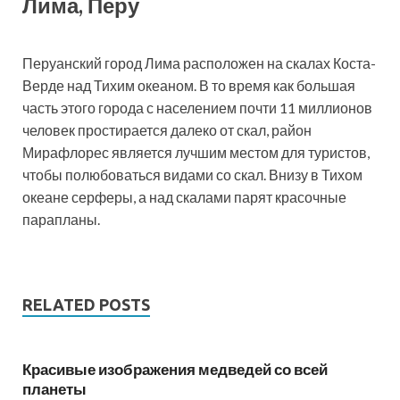
Лима, Перу
Перуанский город Лима расположен на скалах Коста-
Верде над Тихим океаном. В то время как большая
часть этого города с населением почти 11 миллионов
человек простирается далеко от скал, район
Мирафлорес является лучшим местом для туристов,
чтобы полюбоваться видами со скал. Внизу в Тихом
океане серферы, а над скалами парят красочные
парапланы.
RELATED POSTS
Красивые изображения медведей со всей
планеты