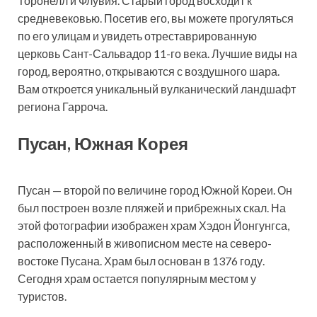
Торонелл и Флувия. Старый город восходит к
средневековью. Посетив его, вы можете прогуляться
по его улицам и увидеть отреставрированную
церковь Сант-Сальвадор 11-го века. Лучшие виды на
город, вероятно, открываются с воздушного шара.
Вам откроется уникальный вулканический ландшафт
региона Гарроча.
Пусан, Южная Корея
Пусан — второй по величине город Южной Кореи. Он
был построен возле пляжей и прибрежных скал. На
этой фотографии изображен храм Хэдон Йонгунгса,
расположенный в живописном месте на северо-
востоке Пусана. Храм был основан в 1376 году.
Сегодня храм остается популярным местом у
туристов.