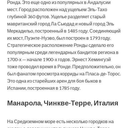
Ронда. Это еще одно из популярных в Андалусии
мест. Город расположен над ущельем Эль-Тахо
глубиной 360 футов. Ущелье разделяет старый
мавританский город Ла Сьюдад и новый город Эль
Меркадильо, построенный в 1485 году. Соединяющий
их мост, Пуэнте-Нуэво, был построен в 1793 году.
Стратегическое расположение Ронды сделало его
популярным среди легендарных бандитов региона в
1700-х — начале 1900-х годов. Эрнест Хемингуэй
тоже проводил время в Ронде. Предположительно, он
был фанатом просмотра корриды на Пласа-де-Торос.
Это одна из старейших арен для боя быков в
Испании, построенная в 1785 году.
Манарола, Чинкве-Терре, Италия
На Средиземном море есть несколько городков на