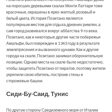
на поросших деревьями скалах Монти Латтари тоже
красочные, окрашены в ярко-желтый, розовый и
белый цвета. История Позитано является
популярным местом для отдыха древних римлян, а
сам город развивался вокруг аббатства 9-го века.
Позитано, как и некоторые другие части побережья
Амальфи, был поврежден в 1343 году в результате
землетрясения и вызванного цунами. Как и другие
города на скале, Позитано занимал оборонительную
позицию. Однако места на скале было недостаточно,
чтобы защитить Позитано от пиратов, поэтому жители
укрепили свою обитель, построив стены и
сторожевые башни.
Сиди-Бу-Саид, Тунис
По другую сторону Средиземного моря от Италии