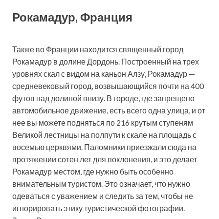
Рокамадур, Франция
Также во Франции находится священный город
Рокамадур в долине Дордонь. Построенный на трех
уровнях скал с видом на каньон Алзу, Рокамадур —
средневековый город, возвышающийся почти на 400
футов над долиной внизу. В городе, где запрещено
автомобильное движение, есть всего одна улица, и от
нее вы можете подняться по 216 крутым ступеням
Великой лестницы на полпути к скале на площадь с
восемью церквями. Паломники приезжали сюда на
протяжении сотен лет для поклонения, и это делает
Рокамадур местом, где нужно быть особенно
внимательным туристом. Это означает, что нужно
одеваться с уважением и следить за тем, чтобы не
игнорировать этику туристической фотографии.