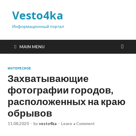
Vesto4ka
Информационный портал
MAIN MENU
ИНТЕРЕСНОЕ
Захватывающие
фотографии городов,
расположенных на краю
обрывов
11.08.2020
-
by
vesto4ka
-
Leave a Comment