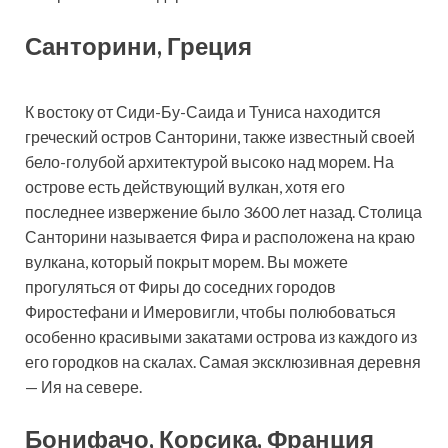
Санторини, Греция
К востоку от Сиди-Бу-Саида и Туниса находится
греческий остров Санторини, также известный своей
бело-голубой архитектурой высоко над морем. На
острове есть действующий вулкан, хотя его
последнее извержение было 3600 лет назад. Столица
Санторини называется Фира и расположена на краю
вулкана, который покрыт морем. Вы можете
прогуляться от Фиры до соседних городов
Фиростефани и Имеровигли, чтобы полюбоваться
особенно красивыми закатами острова из каждого из
его городков на скалах. Самая эксклюзивная деревня
— Ия на севере.
Бонифачо, Корсика, Франция