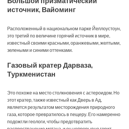
Большой призматический
источник, Вайоминг
Расположенный в национальном парке Йеллоустоун,
это третий по величине горячий источник в мире,
известный своими красными, оранжевыми, желтыми,
зелеными и синими оттенками.
Газовый кратер Дарваза,
Туркменистан
Это похоже на место столкновения с астероидом. Но
этот кратер, также известный как Дверь в Ад,
является результатом месторождения природного
газа, которое превратилось в пещеру. Его намеренно
подожгли геологи, чтобы предотвратить
распространение метана, и он непрерывно горит