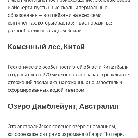
и айсберги, пустынные скалы и термальные
образования — вот пейзажи на всех семи
континентах, которые заставят вас поразиться
разнообразию и загадкам Земли.
Каменный лес, Китай
Геологические особенности этой области Китая были
созданы около 270 миллионов лет назад в результате
отложений песчаника, наложенных на известняк и
сформированных водой и ветром.
Озеро Дамблейунг, Австралия
Это австралийское соленое озеро с названием,
которое кажется прямо из романа о Гарри Поттере,