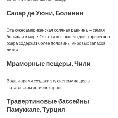
Салар де Уюни, Боливия
Эта южноамериканская соляная равнина — самая
большая в мире. Остатки высохшего доисторического
озера содержат более половины мировых запасов
лития.
Мраморные пещеры, Чили
Вода и время создали эту систему пещер в
Патагонском регионе страны.
Травертиновые бассейны
Памуккале, Турция