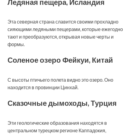
Ледяная пещера, Исландия
Эта северная страна славится своими прохладно
сияющими ледяными пещерами, которые ежегодно
тают и преобразуются, открывая новые черты и
формы.
Соленое озеро Фейкуи, Китай
С высоты птичьего полета видно это озеро. Оно
находится в провинции Цинхай.
Сказочные дымоходы, Турция
Эти геологические образования находятся в
центральном турецком регионе Каппадокия,