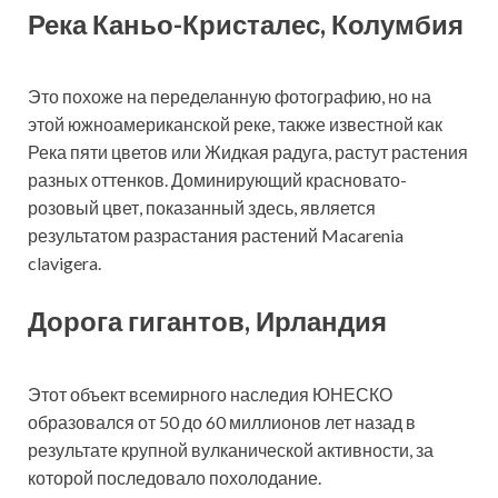
Река Каньо-Кристалес, Колумбия
Это похоже на переделанную фотографию, но на
этой южноамериканской реке, также известной как
Река пяти цветов или Жидкая радуга, растут растения
разных оттенков. Доминирующий красновато-
розовый цвет, показанный здесь, является
результатом разрастания растений Macarenia
clavigera.
Дорога гигантов, Ирландия
Этот объект всемирного наследия ЮНЕСКО
образовался от 50 до 60 миллионов лет назад в
результате крупной вулканической активности, за
которой последовало похолодание.