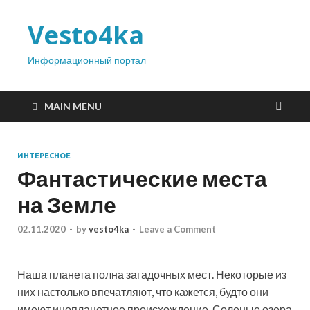
Vesto4ka
Информационный портал
MAIN MENU
ИНТЕРЕСНОЕ
Фантастические места
на Земле
02.11.2020
-
by
vesto4ka
-
Leave a Comment
Наша планета полна загадочных мест. Некоторые из
них настолько впечатляют, что кажется, будто они
имеют инопланетное происхождение. Соленые озера