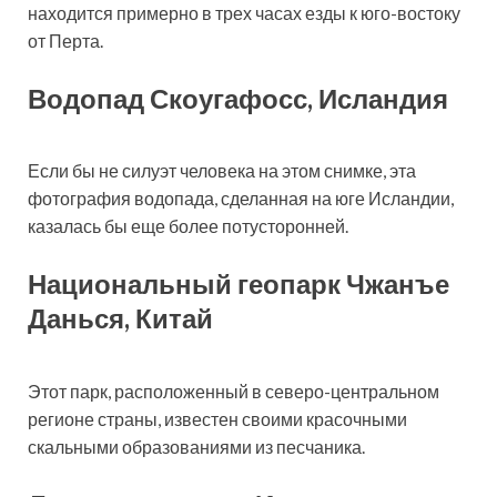
находится примерно в трех часах езды к юго-востоку
от Перта.
Водопад Скоугафосс, Исландия
Если бы не силуэт человека на этом снимке, эта
фотография водопада, сделанная на юге Исландии,
казалась бы еще более потусторонней.
Национальный геопарк Чжанъе
Данься, Китай
Этот парк, расположенный в северо-центральном
регионе страны, известен своими красочными
скальными образованиями из песчаника.