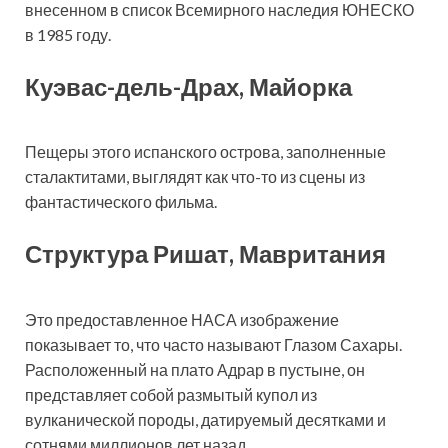
внесенном в список Всемирного наследия ЮНЕСКО
в 1985 году.
Куэвас-дель-Драх, Майорка
Пещеры этого испанского острова, заполненные
сталактитами, выглядят как что-то из сцены из
фантастического фильма.
Структура Ришат, Мавритания
Это предоставленное НАСА изображение
показывает то, что часто называют Глазом Сахары.
Расположенный на плато Адрар в пустыне, он
представляет собой размытый купол из
вулканической породы, датируемый десятками и
сотнями миллионов лет назад.