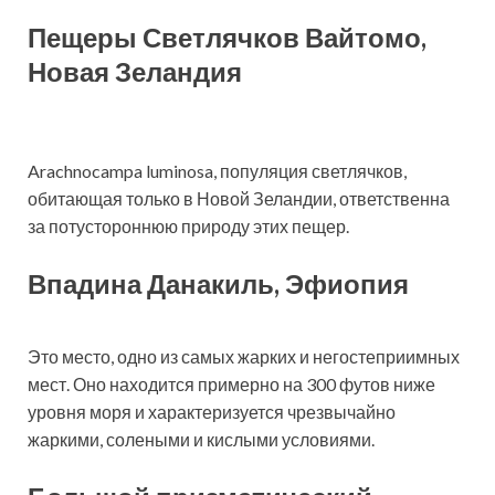
Пещеры Светлячков Вайтомо,
Новая Зеландия
Arachnocampa luminosa, популяция светлячков,
обитающая только в Новой Зеландии, ответственна
за потустороннюю природу этих пещер.
Впадина Данакиль, Эфиопия
Это место, одно из самых жарких и негостеприимных
мест. Оно находится примерно на 300 футов ниже
уровня моря и характеризуется чрезвычайно
жаркими, солеными и кислыми условиями.