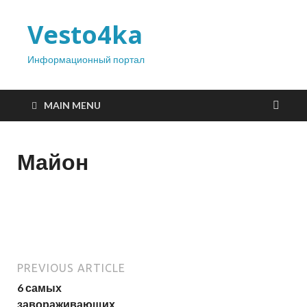
Vesto4ka
Информационный портал
MAIN MENU
Майон
PREVIOUS ARTICLE
6 самых
завораживающих