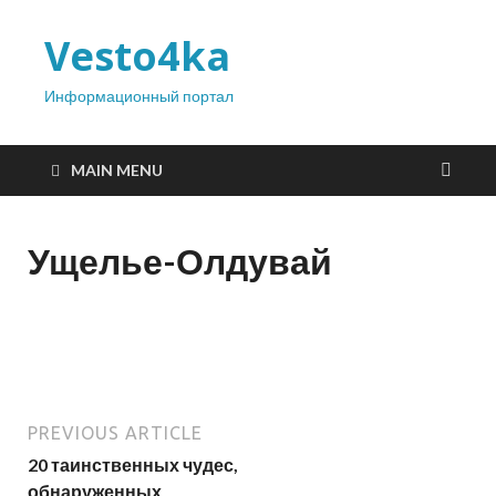
Vesto4ka
Информационный портал
MAIN MENU
Ущелье-Олдувай
PREVIOUS ARTICLE
20 таинственных чудес,
обнаруженных