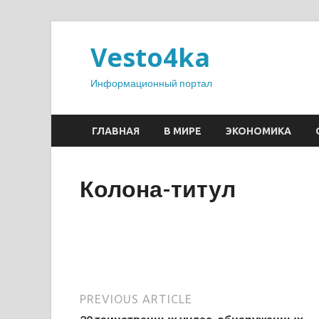
Vesto4ka
Информационный портал
ГЛАВНАЯ
В МИРЕ
ЭКОНОМИКА
Колона-титул
PREVIOUS ARTICLE