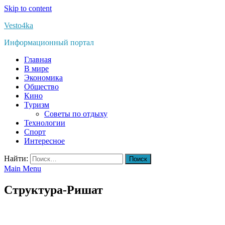
Skip to content
Vesto4ka
Информационный портал
Главная
В мире
Экономика
Общество
Кино
Туризм
Советы по отдыху
Технологии
Спорт
Интересное
Найти:
Main Menu
Структура-Ришат