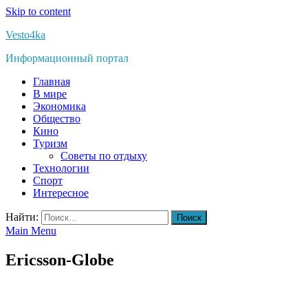
Skip to content
Vesto4ka
Информационный портал
Главная
В мире
Экономика
Общество
Кино
Туризм
Советы по отдыху
Технологии
Спорт
Интересное
Найти:
Main Menu
Ericsson-Globe