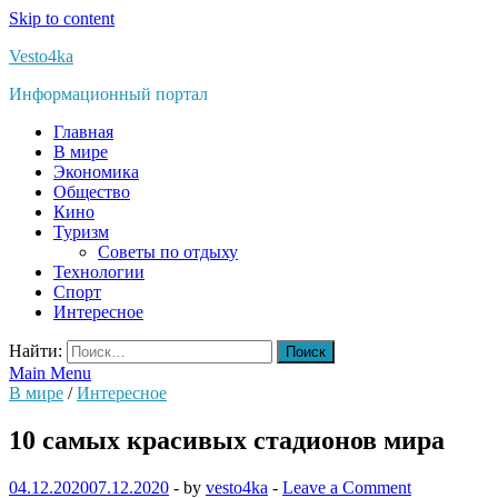
Skip to content
Vesto4ka
Информационный портал
Главная
В мире
Экономика
Общество
Кино
Туризм
Советы по отдыху
Технологии
Спорт
Интересное
Найти:
Main Menu
В мире
/
Интересное
10 самых красивых стадионов мира
04.12.2020
07.12.2020
-
by
vesto4ka
-
Leave a Comment