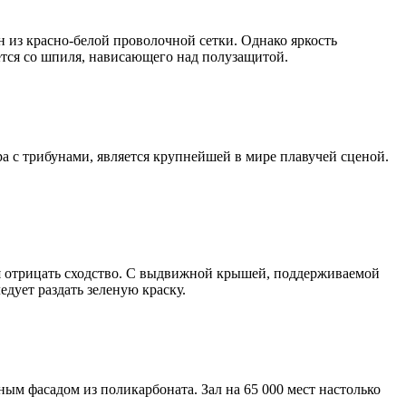
н из красно-белой проволочной сетки. Однако яркость
тся со шпиля, нависающего над полузащитой.
 с трибунами, является крупнейшей в мире плавучей сценой.
зя отрицать сходство. С выдвижной крышей, поддерживаемой
ует раздать зеленую краску.
ым фасадом из поликарбоната. Зал на 65 000 мест настолько