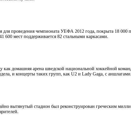
ая для проведения чемпионата УЕФА 2012 года, покрыта 18 000 
41 600 мест поддерживается 82 стальными каркасами.
оду как домашняя арена шведской национальной хоккейной коман
ла, и концерты таких групп, как U2 и Lady Gaga, с аншлагами.
чайно вытянутый стадион был реконструирован греческим милли
зрителей.