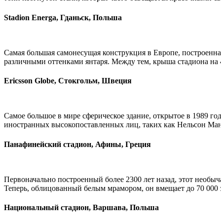
Stadion Energa, Гданьск, Польша
Самая большая самонесущая конструкция в Европе, построенн
различными оттенками янтаря. Между тем, крыша стадиона на 
Ericsson Globe, Стокгольм, Швеция
Самое большое в мире сферическое здание, открытое в 1989 г
иностранных высокопоставленных лиц, таких как Нельсон Манде
Панафинейский стадион, Афины, Греция
Первоначально построенный более 2300 лет назад, этот необы
Теперь, облицованный белым мрамором, он вмещает до 70 000 
Национальный стадион, Варшава, Польша