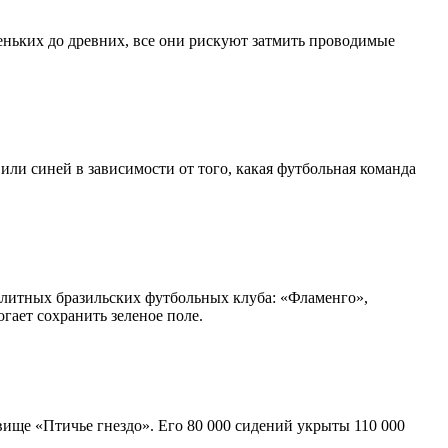
веньких до древних, все они рискуют затмить проводимые
или синей в зависимости от того, какая футбольная команда
 элитных бразильских футбольных клуба: «Фламенго»,
гает сохранить зеленое поле.
вище «Птичье гнездо». Его 80 000 сидений укрыты 110 000