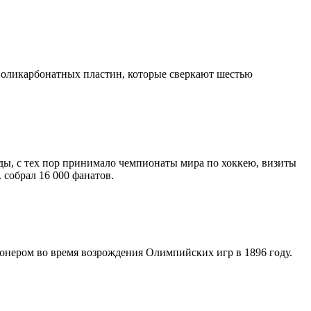
поликарбонатных пластин, которые сверкают шестью
ды, с тех пор принимало чемпионаты мира по хоккею, визиты
 собрал 16 000 фанатов.
онером во время возрождения Олимпийских игр в 1896 году.