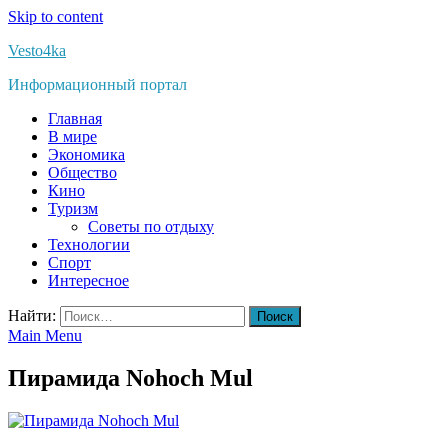
Skip to content
Vesto4ka
Информационный портал
Главная
В мире
Экономика
Общество
Кино
Туризм
Советы по отдыху
Технологии
Спорт
Интересное
Найти:
Main Menu
Пирамида Nohoch Mul