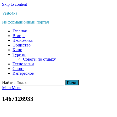
Skip to content
Vesto4ka
Информационный портал
Главная
В мире
Экономика
Общество
Кино
Туризм
Советы по отдыху
Технологии
Спорт
Интересное
Найти:
Main Menu
1467126933