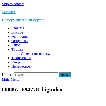
Skip to content
Vesto4ka
Информационный портал
Главная
В мире
Экономика
Общество
Кино
Туризм
Советы по отдыху
Технологии
Спорт
Интересное
Найти:
Main Menu
000067_694778_bigindex