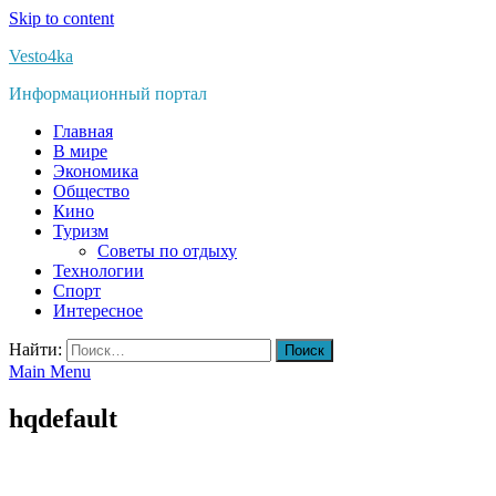
Skip to content
Vesto4ka
Информационный портал
Главная
В мире
Экономика
Общество
Кино
Туризм
Советы по отдыху
Технологии
Спорт
Интересное
Найти:
Main Menu
hqdefault