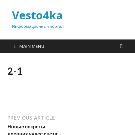
Vesto4ka
Информационный портал
MAIN MENU
2-1
PREVIOUS ARTICLE
Новые секреты
древних чудес света