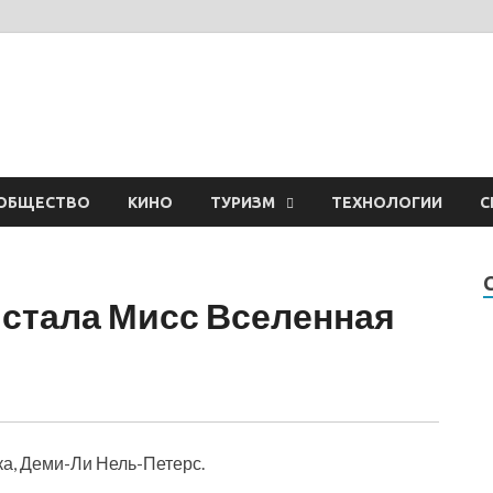
ОБЩЕСТВО
КИНО
ТУРИЗМ
ТЕХНОЛОГИИ
С
стала Мисс Вселенная
а, Деми-Ли Нель-Петерс.