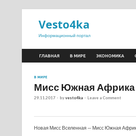
Vesto4ka
Информационный портал
ГЛАВНАЯ
В МИРЕ
ЭКОНОМИКА
В МИРЕ
Мисс Южная Африка 
29.11.2017
-
by
vesto4ka
-
Leave a Comment
Новая Мисс Вселенная — Мисс Южная Африк