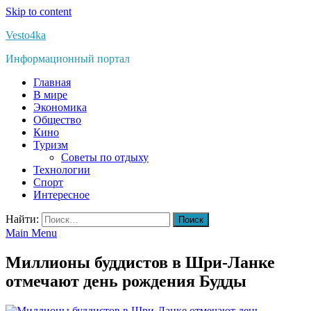
Skip to content
Vesto4ka
Информационный портал
Главная
В мире
Экономика
Общество
Кино
Туризм
Советы по отдыху
Технологии
Спорт
Интересное
Найти:
Main Menu
Миллионы буддистов в Шри-Ланке
отмечают день рождения Будды