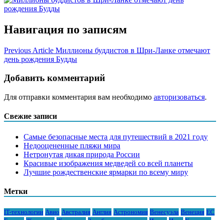
Навигация по записям
Previous Article
Миллионы буддистов в Шри-Ланке отмечают
день рождения Будды
Добавить комментарий
Для отправки комментария вам необходимо
авторизоваться
.
Свежие записи
Самые безопасные места для путешествий в 2021 году
Недооцененные пляжи мира
Нетронутая дикая природа России
Красивые изображения медведей со всей планеты
Лучшие рождественские ярмарки по всему миру
Метки
IT-технологии
Авио
Австралия
Англия
Астрономия
Венесуэла
Венеция
ЕС