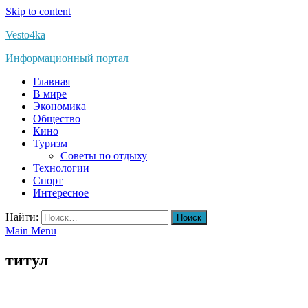
Skip to content
Vesto4ka
Информационный портал
Главная
В мире
Экономика
Общество
Кино
Туризм
Советы по отдыху
Технологии
Спорт
Интересное
Найти:
Main Menu
титул