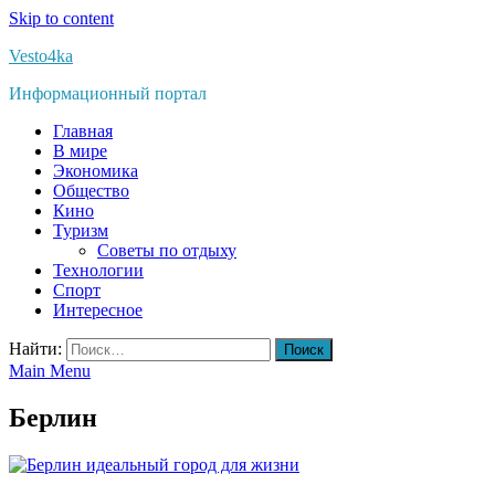
Skip to content
Vesto4ka
Информационный портал
Главная
В мире
Экономика
Общество
Кино
Туризм
Советы по отдыху
Технологии
Спорт
Интересное
Найти:
Main Menu
Берлин