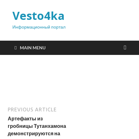
Vesto4ka
Информационный портал
MAIN MENU
PREVIOUS ARTICLE
Артефакты из
гробницы Тутанхамона
демонстрируются на