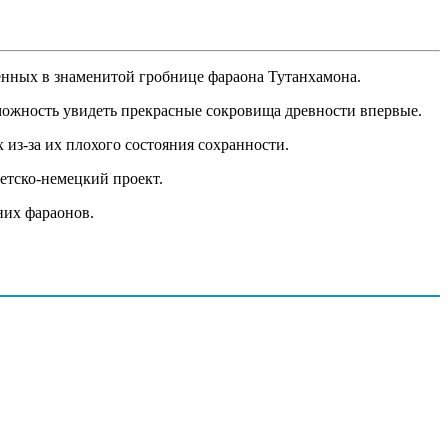
енных в знаменитой гробнице фараона Тутанхамона.
зможность увидеть прекрасные сокровища древности впервые.
 из-за их плохого состояния сохранности.
етско-немецкий проект.
них фараонов.