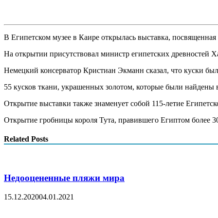
В Египетском музее в Каире открылась выставка, посвященная
На открытии присутствовал министр египетских древностей Ха
Немецкий консерватор Кристиан Экманн сказал, что куски были
55 кусков ткани, украшенных золотом, которые были найдены 
Открытие выставки также знаменует собой 115-летие Египетск
Открытие гробницы короля Тута, правившего Египтом более 300
Related Posts
Недооцененные пляжи мира
15.12.2020
04.01.2021