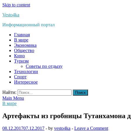
Skip to content
Vesto4ka
Информационный портал
Главная
В мире
Экономика
Общество
Кино
Туризм
Советы по отдыху
Технологии
Спорт
Интересное
Найти:
Main Menu
В мире
Артефакты из гробницы Тутанхамона д
08.12.2017
07.12.2017
-
by
vesto4ka
-
Leave a Comment