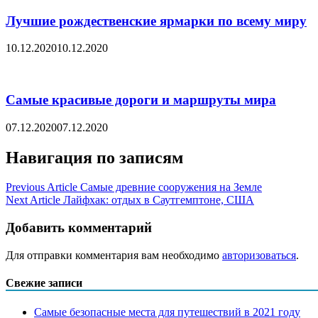
Лучшие рождественские ярмарки по всему миру
10.12.2020
10.12.2020
Самые красивые дороги и маршруты мира
07.12.2020
07.12.2020
Навигация по записям
Previous Article
Самые древние сооружения на Земле
Next Article
Лайфхак: отдых в Саутгемптоне, США
Добавить комментарий
Для отправки комментария вам необходимо
авторизоваться
.
Свежие записи
Самые безопасные места для путешествий в 2021 году