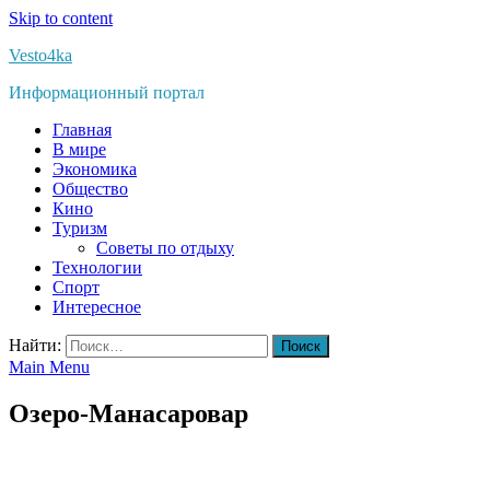
Skip to content
Vesto4ka
Информационный портал
Главная
В мире
Экономика
Общество
Кино
Туризм
Советы по отдыху
Технологии
Спорт
Интересное
Найти:
Main Menu
Озеро-Манасаровар