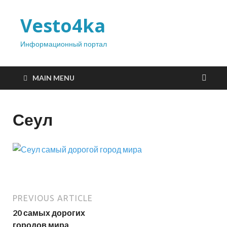
Vesto4ka
Информационный портал
MAIN MENU
Сеул
PREVIOUS ARTICLE
20 самых дорогих
городов мира