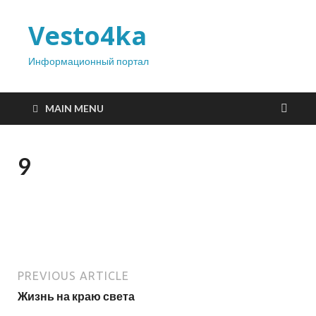
Vesto4ka
Информационный портал
MAIN MENU
9
PREVIOUS ARTICLE
Жизнь на краю света