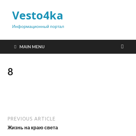
Vesto4ka
Информационный портал
MAIN MENU
8
PREVIOUS ARTICLE
Жизнь на краю света