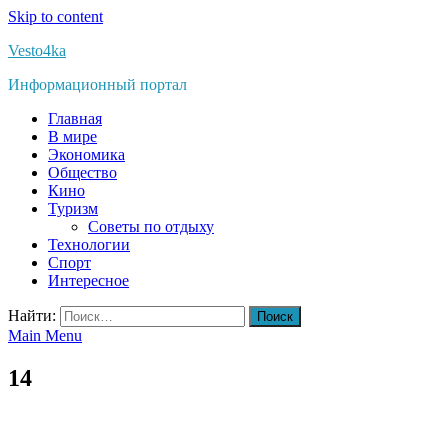
Skip to content
Vesto4ka
Информационный портал
Главная
В мире
Экономика
Общество
Кино
Туризм
Советы по отдыху
Технологии
Спорт
Интересное
Найти:
Main Menu
14