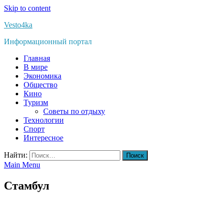
Skip to content
Vesto4ka
Информационный портал
Главная
В мире
Экономика
Общество
Кино
Туризм
Советы по отдыху
Технологии
Спорт
Интересное
Найти:
Main Menu
Стамбул