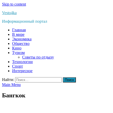
Skip to content
Vesto4ka
Информационный портал
Главная
В мире
Экономика
Общество
Кино
Туризм
Советы по отдыху
Технологии
Спорт
Интересное
Найти:
Main Menu
Бангкок