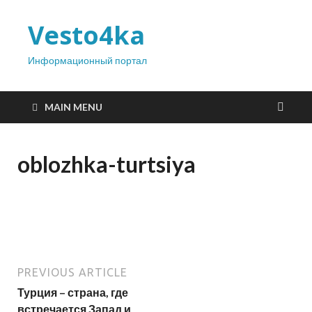
Vesto4ka
Информационный портал
MAIN MENU
oblozhka-turtsiya
PREVIOUS ARTICLE
Турция – страна, где
встречается Запад и