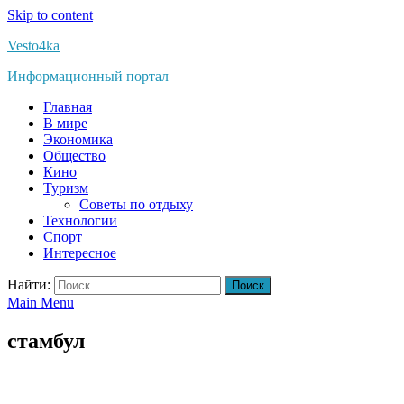
Skip to content
Vesto4ka
Информационный портал
Главная
В мире
Экономика
Общество
Кино
Туризм
Советы по отдыху
Технологии
Спорт
Интересное
Найти:
Main Menu
стамбул