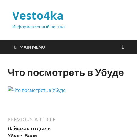
Vesto4ka
Информационный портал
MAIN MENU
Что посмотреть в Убуде
PREVIOUS ARTICLE
Лайфхак: отдых в
Убуде, Бали