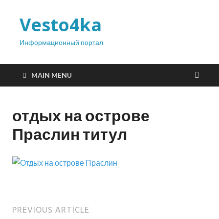
Vesto4ka
Информационный портал
MAIN MENU
отдых на острове
Праслин титул
PREVIOUS ARTICLE