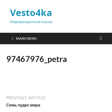
Vesto4ka
Информационный портал
MAIN MENU
97467976_petra
PREVIOUS ARTICLE
Семь чудес мира