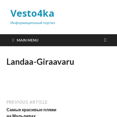
Vesto4ka
Информационный портал
MAIN MENU
Landaa-Giraavaru
PREVIOUS ARTICLE
Самые красивые пляжи
на Мальдивах