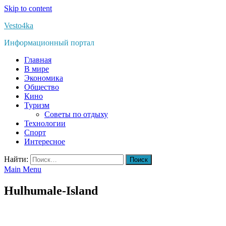
Skip to content
Vesto4ka
Информационный портал
Главная
В мире
Экономика
Общество
Кино
Туризм
Советы по отдыху
Технологии
Спорт
Интересное
Найти:
Main Menu
Hulhumale-Island