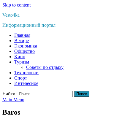
Skip to content
Vesto4ka
Информационный портал
Главная
В мире
Экономика
Общество
Кино
Туризм
Советы по отдыху
Технологии
Спорт
Интересное
Найти:
Main Menu
Baros